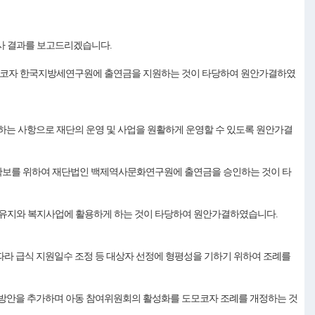
심사 결과를 보고드리겠습니다.
수행코자 한국지방세연구원에 출연금을 지원하는 것이 타당하여 원안가결하였
는 사항으로 재단의 운영 및 사업을 원활하게 운영할 수 있도록 원안가결
확보를 위하여 재단법인 백제역사문화연구원에 출연금을 승인하는 것이 타
유지와 복지사업에 활용하게 하는 것이 타당하여 원안가결하였습니다.
라 급식 지원일수 조정 등 대상자 선정에 형평성을 기하기 위하여 조례를
 방안을 추가하며 아동 참여위원회의 활성화를 도모코자 조례를 개정하는 것