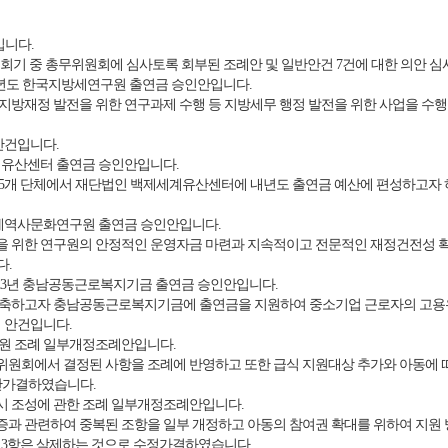
니다.
 회기 중 총무위원회에 심사토록 회부된 조례안 및 일반안건 7건에 대한 의안 
3년도 한국지방세연구원 출연금 승인안입니다.
지방재정 발전을 위한 연구과제 수행 등 지방세무 행정 발전을 위한 사업을 
안건입니다.
세계유산센터 출연금 승인안입니다.
5개 단체에서 재단법인 백제세계유산센터에 내년도 출연금 예산에 편성하고자 하
)백제역사문화연구원 출연금 승인안입니다.
을 위한 연구원의 안정적인 운영자금 마련과 지속적이고 전문적인 재정건전성 
다.
23년 충남공동근로복지기금 출연금 승인안입니다.
구축하고자 충남공동근로복지기금에 출연금을 지원하여 중소기업 근로자의 고용
 안건입니다.
지원 조례 일부개정조례안입니다.
원회에서 결정된 사항을 조례에 반영하고 또한 급식 지원대상 추가와 아동에 따
안가결하였습니다.
시 조성에 관한 조례 일부개정조례안입니다.
과 관련하여 중복된 조항을 일부 개정하고 아동의 참여권 확대를 위하여 지원
제3항은 삭제하는 것으로 수정가결하였습니다.