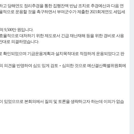
하고 당해연도 정리추경을 통한 집행잔액 반납 조치로 추경예산과 다음 연
효율적으로 운용할 것을 촉구하면서 부여군수가 제출한 2021회계연도 세입세
 9,500만 원입니다.
 효율적으로 대처하기 위한 제도로서 긴급 재난재해 등을 위한 경비로 사용
원안대로 의결하였습니다.
만 원으로 확인되었으며 기금운용계획과 설치목적대로 적정하게 운용되었다고 판
의 의견을 반영하여 심도 있게 검토‧심의한 것으로 예산결산특별위원회에
 있었으므로 본회의에서 질의 및 토론을 생략하고자 하는데 이의가 없습