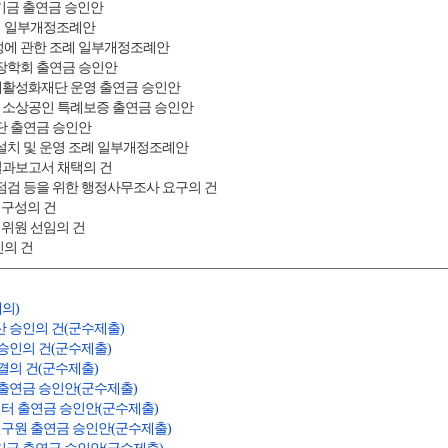
지기금 출연금 승인안
조례 일부개정조례안
조성에 관한 조례 일부개정조례안
뜨래장학회 출연금 승인안
공동체활성화재단 운영 출연금 승인안
재단 소상공인 특례보증 출연금 승인안
제재단 출연금 승인안
 설치 및 운영 조례 일부개정조례안
 결과보고서 채택의 건
 점검 등을 위한 행정사무조사 요구의 건
 구성의 건
 위원 선임의 건
인의 건
의)
산 승인의 건(군수제출)
 승인의 건(군수제출)
의결의 건(군수제출)
원 출연금 승인안(군수제출)
산센터 출연금 승인안(군수제출)
화연구원 출연금 승인안(군수제출)