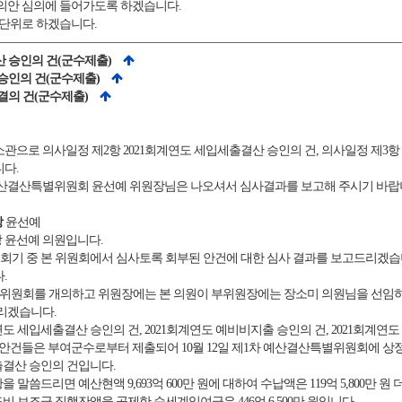
의안 심의에 들어가도록 하겠습니다.
단위로 하겠습니다.
산 승인의 건(군수제출)
 승인의 건(군수제출)
의결의 건(군수제출)
로 의사일정 제2항 2021회계연도 세입세출결산 승인의 건, 의사일정 제3항 2
니다.
산결산특별위원회 윤선예 위원장님은 나오셔서 심사결과를 보고해 주시기 바랍
장
윤선예
윤선예 의원입니다.
 회기 중 본 위원회에서 심사토록 회부된 안건에 대한 심사 결과를 보고드리겠습
.
특별위원회를 개의하고 위원장에는 본 의원이 부위원장에는 장소미 의원님을 선임
리겠습니다.
도 세입세출결산 승인의 건, 2021회계연도 예비비지출 승인의 건, 2021회계연
안건들은 부여군수로부터 제출되어 10월 12일 제1차 예산결산특별위원회에 
출결산 승인의 건입니다.
말씀드리면 예산현액 9,693억 600만 원에 대하여 수납액은 119억 5,800만 원 더 
도비 보조금 집행잔액을 공제한 순세계잉여금은 446억 6,500만 원입니다.