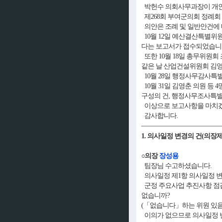
박헌수 의회사무과장이 개인적
제268회 부여군의회 정례회
의안은 조례 및 일반안건에 
10월 12일 예산결산특별위
다는 보고서가 접수되었습니
또한 10월 18일 총무위원
같은 날 산업건설위원회 김영
10월 28일 행정사무감사특
10월 31일 김영춘 의원 
구성의 건, 행정사무조사특별
이상으로 보고사항을 마치
감사합니다.
1. 의사일정 변경의 건(의장제
○의장
장성용
팀장님 수고하셨습니다.
의사일정 제1항 의사일정 변
군정 주요사업 추진사항 점검
없습니까?
(「없습니다」하는 위원 있음
이의가 없으므로 의사일정 