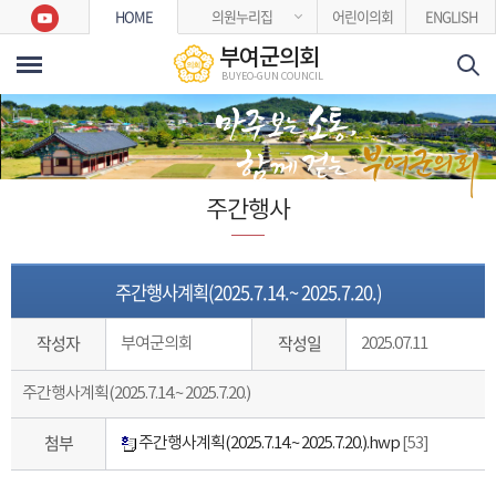
본문바로가기
HOME
의원누리집
어린이의회
ENGLISH
부여군의회
BUYEO-GUN COUNCIL
주간행사
주간행사계획(2025.7.14.~ 2025.7.20.)
작성자
작성일
부여군의회
2025.07.11
주간행사계획(2025.7.14.~ 2025.7.20.)
첨부
주간행사계획(2025.7.14.~ 2025.7.20.).hwp
[53]