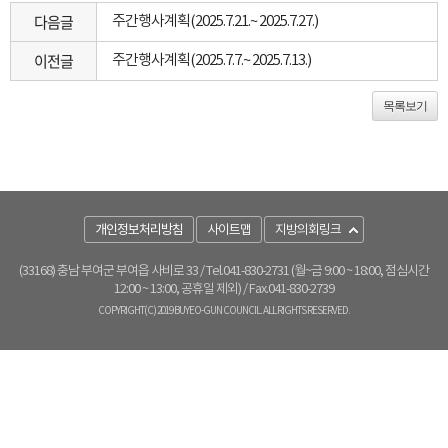
다음글
주간행사계획(2025.7.21.~ 2025.7.27.)
이전글
주간행사계획(2025.7.7.~ 2025.7.13.)
목록보기
개인정보처리방침
사이트맵
지방의회링크
(33168) 충남 부여군 부여읍 사비로 33
/ Tel.041-830-2731 (월~금 9:00 ~ 18:00, 점심시간
12:00 ~ 13:00, 공휴일 제외) / Fax.041-830-2739
COPYRIGHT(C) 2019 BUYEO-GUN COUNCIL. ALL RIGHTS RESERVED.