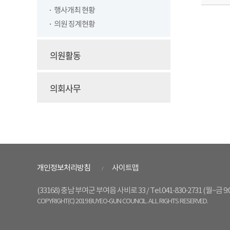
행사개최 현황
의원 징계현황
의원활동
의회사무
개인정보처리방침
사이트맵
(33168) 충남 부여군 부여읍 사비로 33
/ Tel.041-830-2731 (월~금 9
COPYRIGHT(C) 2019 BUYEO-GUN COUNCIL. ALL RIGHTS RESERVED.