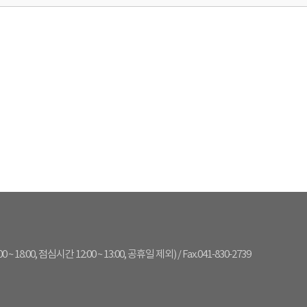
:00 ~ 18:00, 점심시간 12:00 ~ 13:00, 공휴일 제외) / Fax.041-830-2739