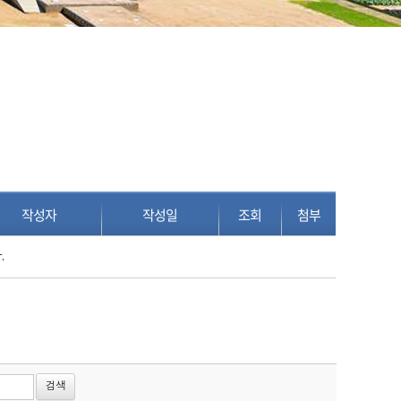
작성자
작성일
조회
첨부
.