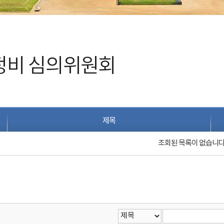
정비 심의위원회
제목
조회된 목록이 없습니다