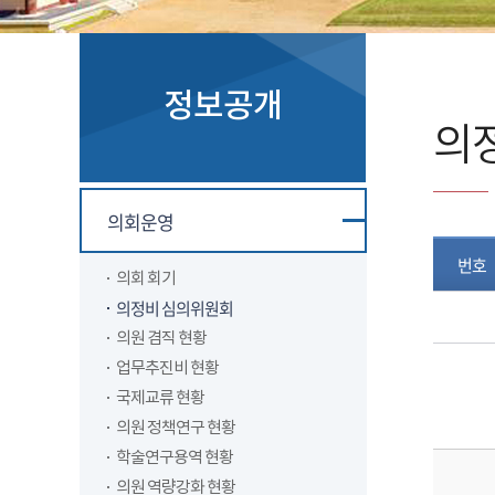
정보공개
의
의회운영
번호
의회 회기
의정비 심의위원회
의원 겸직 현황
업무추진비 현황
국제교류 현황
의원 정책연구 현황
학술연구용역 현황
의원 역량강화 현황