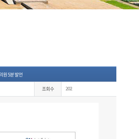
의원 5분 발언
조회수
202