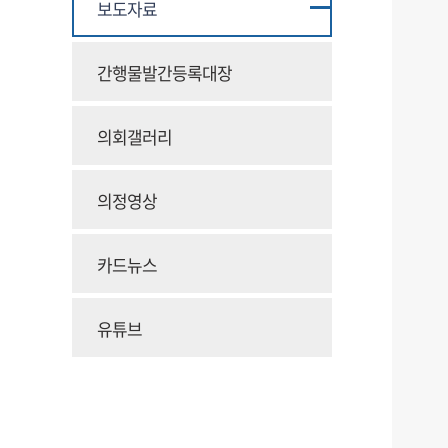
보도자료
간행물발간등록대장
의회갤러리
의정영상
카드뉴스
유튜브