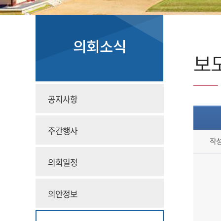
의회소식
보
공지사항
주간행사
작
의회일정
의안정보