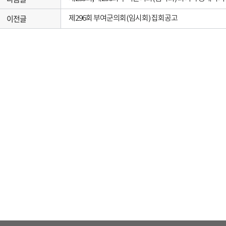
이전글
제296회 부여군의회(임시회) 집회공고