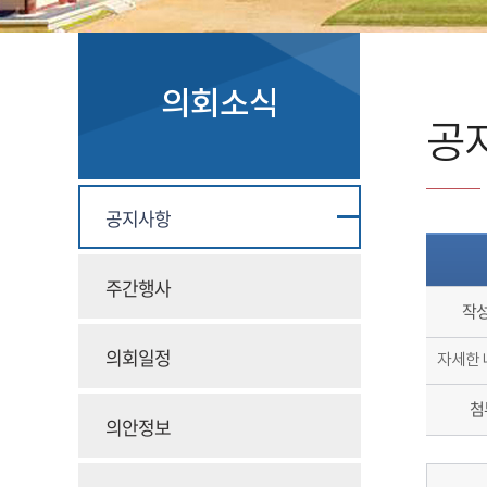
의회소식
공
공지사항
주간행사
작
의회일정
자세한 
첨
의안정보